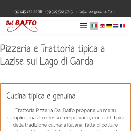
+39 045 472 2268
+39 349 522 9715
info@albergodalbaffo.it
Pizzeria e Trattoria tipica a
Lazise sul Lago di Garda
Cucina tipica e genuina
Trattoria Pizzeria Dal Baffo propone un menu
semplice ma allo stesso tempo vario, con piatti tipici
della tradizione culinaria italiana, fatta di cotture